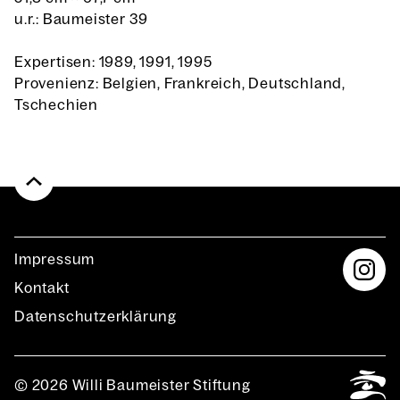
u.r.: Baumeister 39
Expertisen: 1989, 1991, 1995
Provenienz: Belgien, Frankreich, Deutschland,
Tschechien
Impres­sum
Kon­takt
Daten­schutz­er­klä­rung
© 2026 Willi Baumeister Stiftung