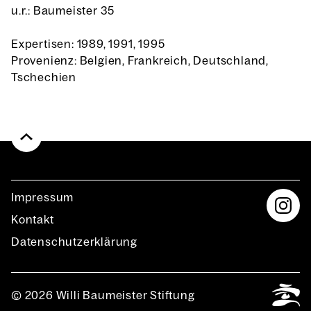
u.r.: Baumeister 35
Expertisen: 1989, 1991, 1995
Provenienz: Belgien, Frankreich, Deutschland,
Tschechien
Impres­sum
Kon­takt
Daten­schutz­er­klä­rung
© 2026 Willi Baumeister Stiftung