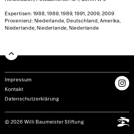
Expertisen: 1988, 1989, 1989, 1991, 2009, 2009
Provenienz: Niederlande, Deutschland, Amerika,
Niederlande, Niederlande, Niederlande
Impres­sum
Kon­takt
Daten­schutz­er­klä­rung
© 2026 Willi Baumeister Stiftung