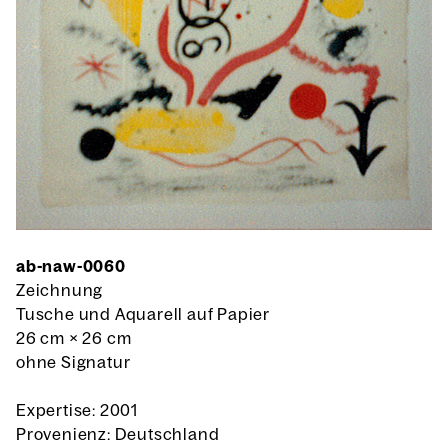
ab-naw-0060
Zeichnung
Tusche und Aquarell auf Papier
26 cm
×
26 cm
ohne Signatur
Expertise: 2001
Provenienz: Deutschland