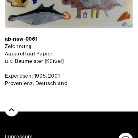
ab-naw-0061
Zeichnung
Aquarell auf Papier
u.r.: Baumeister [Kürzel]
Expertisen: 1995, 2001
Provenienz: Deutschland
Impres­sum