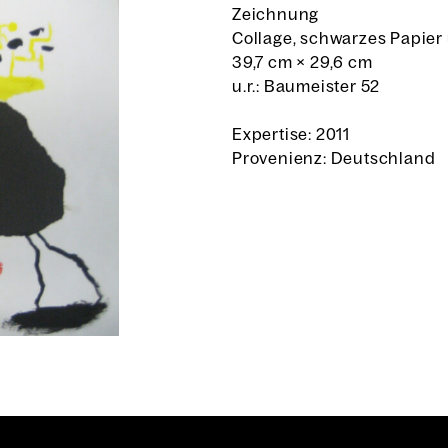
Zeichnung
Collage, schwarzes Papie
39,7 cm
×
29,6 cm
u.r.: Baumeister 52
Expertise: 2011
Provenienz: Deutschland