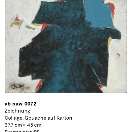
ab-naw-0072
Zeichnung
Collage, Gouache auf Karton
37,7 cm
×
45 cm