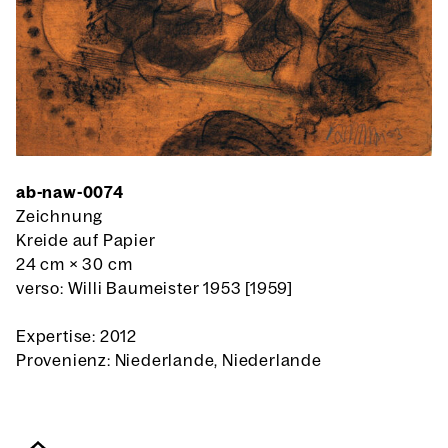
ab-naw-0074
Zeichnung
Kreide auf Papier
24 cm
×
30 cm
verso: Willi Baumeister 1953 [1959]
Expertise: 2012
Provenienz: Niederlande, Niederlande