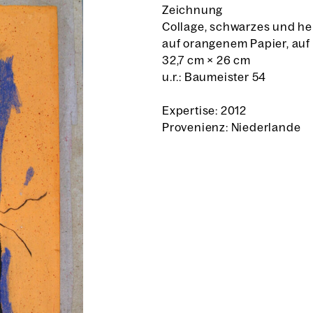
Zeichnung
Collage, schwarzes und hel
auf orangenem Papier, auf
32,7 cm
×
26 cm
u.r.: Baumeister 54
Expertise: 2012
Provenienz: Niederlande