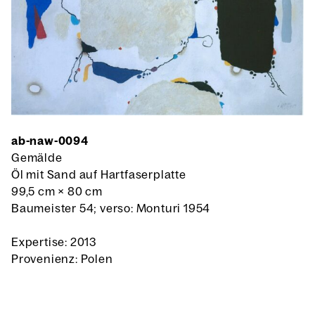
ab-naw-0094
Gemälde
Öl mit Sand auf Hartfaserplatte
99,5 cm
×
80 cm
Baumeister 54; verso: Monturi 1954
Expertise: 2013
Provenienz: Polen