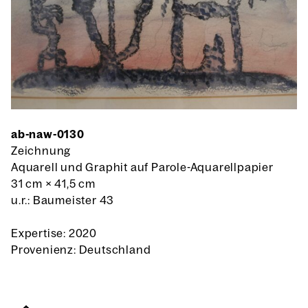
ab-naw-0130
Zeichnung
Aquarell und Graphit auf Parole-Aquarellpapier
31 cm
×
41,5 cm
u.r.: Baumeister 43
Expertise: 2020
Provenienz: Deutschland