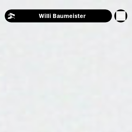
Skip to content
Willi Baumeister