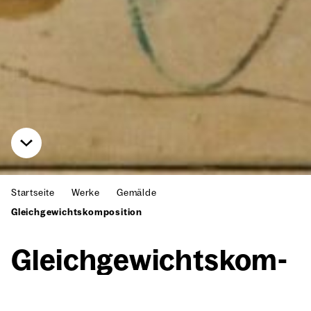
Startseite
Werke
Gemälde
Gleichgewichtskomposition
Gleich­ge­wichts­kom­
po­si­ti­on