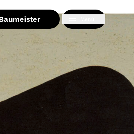
i Baumeister
Menü