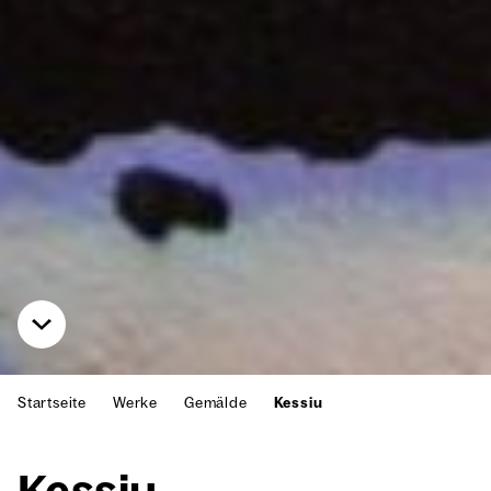
Startseite
Werke
Gemälde
Kessiu
Kes­siu