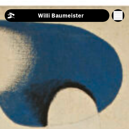
Skip to content
Willi Baumeister