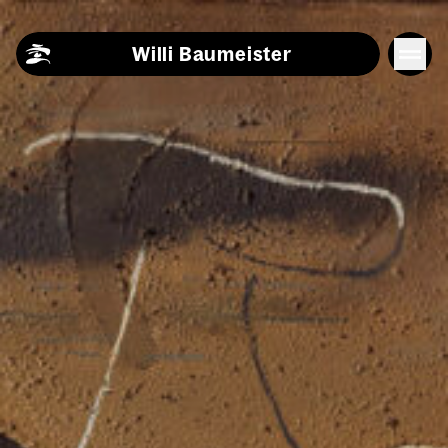
Skip to content
Willi Baumeister