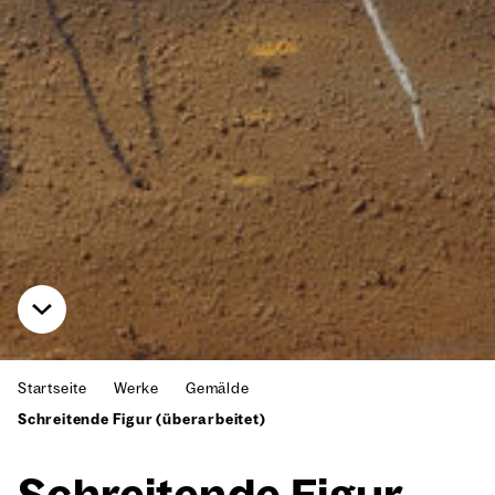
Startseite
Werke
Gemälde
Schreitende Figur (überarbeitet)
Schrei­ten­de Figur