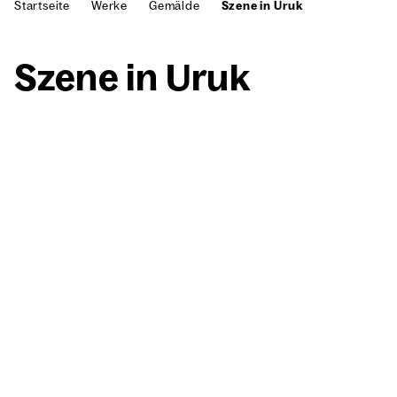
Startseite
Werke
Gemälde
Szene in Uruk
Sze­ne in Uruk