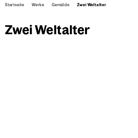
Startseite
Werke
Gemälde
Zwei Weltalter
Zwei Welt­al­ter