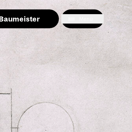
i Baumeister
Menü