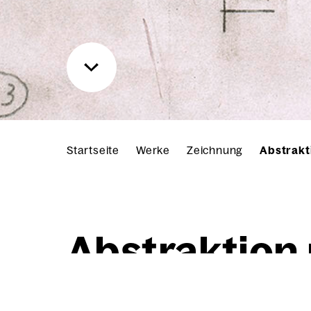
Startseite
Werke
Zeichnung
Abstrakt
Abs­trak­ti­o