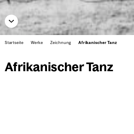
Startseite
Werke
Zeichnung
Afrikanischer Tanz
Afri­ka­ni­scher Tanz