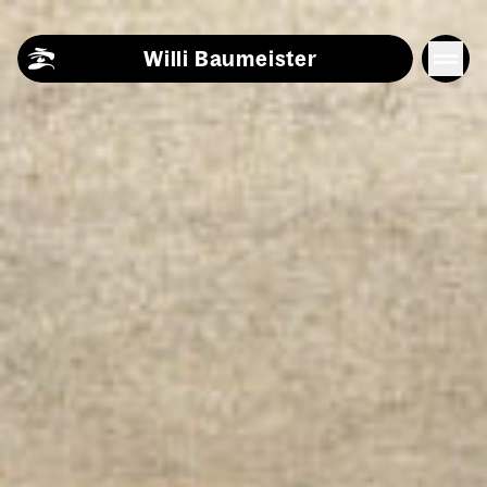
Skip to content
Willi Baumeister