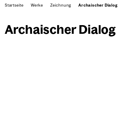
Startseite
Werke
Zeichnung
Archaischer Dialog
Archai­scher Dia­log