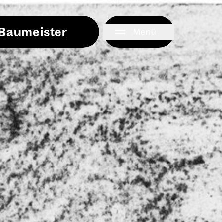
i Baumeister
Menü