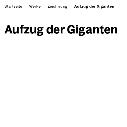
Startseite
Werke
Zeichnung
Aufzug der Giganten
Auf­zug der Gigan­ten