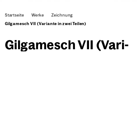
Startseite
Werke
Zeichnung
Gilgamesch VII (Variante in zwei Teilen)
Gil­ga­mesch VII (Vari­
an­te in zwei Tei­len)