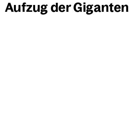
Auf­zug der Gigan­ten