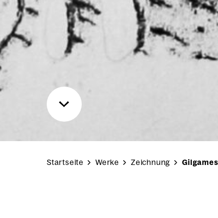
Startseite
Werke
Zeichnung
Gilgames