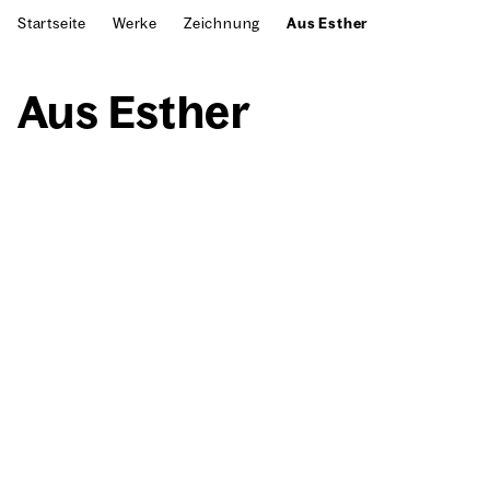
Startseite
Werke
Zeichnung
Aus Esther
Aus Esther