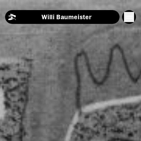
Skip to content
Willi Baumeister