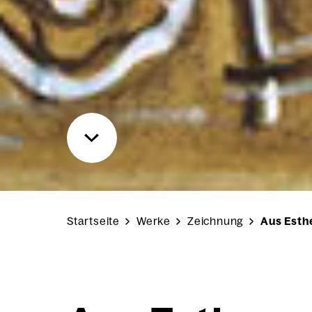
Startseite
Werke
Zeichnung
Aus Esth