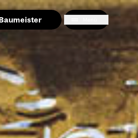
i Baumeister
Menü