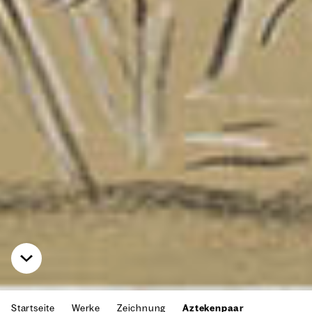
Startseite
Werke
Zeichnung
Aztekenpaar