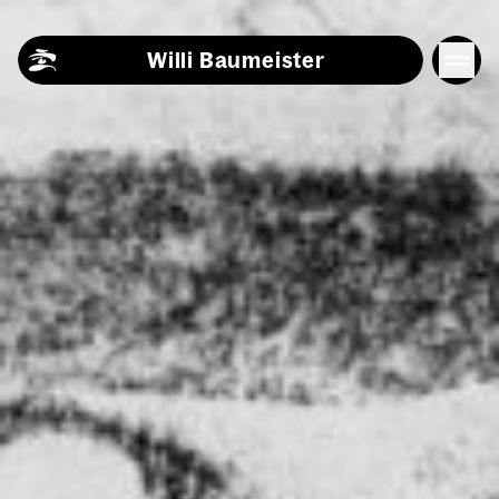
Skip to content
Willi Baumeister