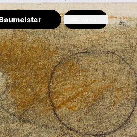
i Baumeister
Menü