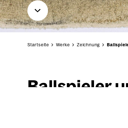
Startseite
Werke
Zeichnung
Ballspiel
Ball­spie­ler 