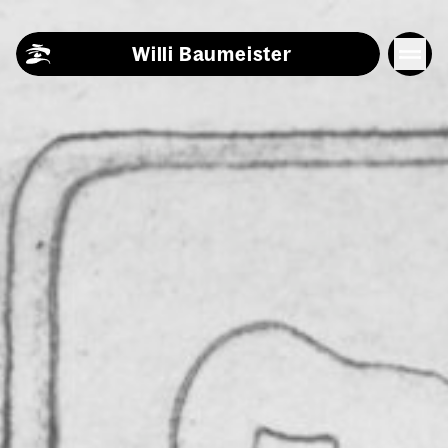
Skip to content
Willi Baumeister