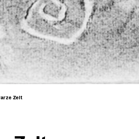
arze Zelt