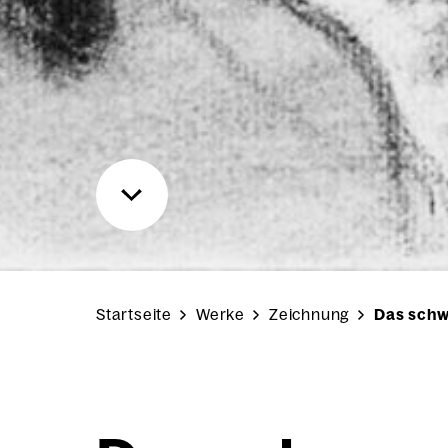
Startseite
Werke
Zeichnung
Das schw