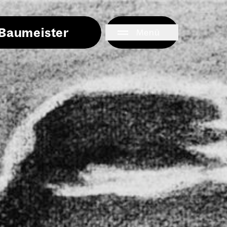
i Baumeister
Menü