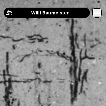
Skip to content
Willi Baumeister