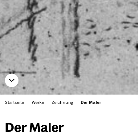
Startseite
Werke
Zeichnung
Der Maler
Der Maler