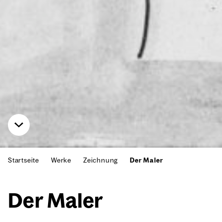
Startseite
Werke
Zeichnung
Der Maler
Der Maler