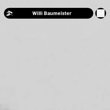
Skip to content
Willi Baumeister