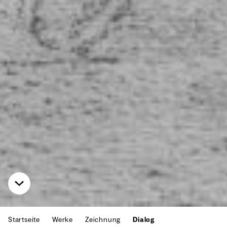
Startseite
Werke
Zeichnung
Dialog