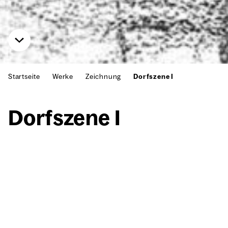
Startseite
Werke
Zeichnung
Dorfszene I
Dorf­sze­ne I