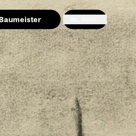
i Baumeister
Menü