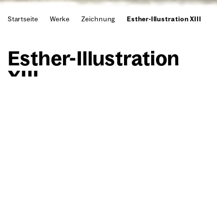
Startseite
Werke
Zeichnung
Esther-Illustration XIII
Esther-Illus­tra­ti­on
XIII