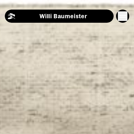
Skip to content
Willi Baumeister