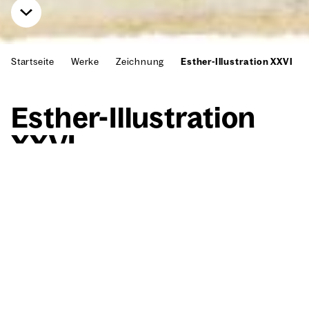
Startseite
Werke
Zeichnung
Esther-Illustration XXVI
Esther-Illus­tra­ti­on
XXVI