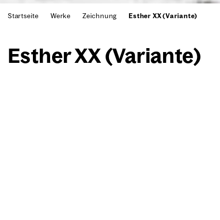
Startseite
Werke
Zeichnung
Esther XX (Variante)
Esther XX (Vari­an­te)