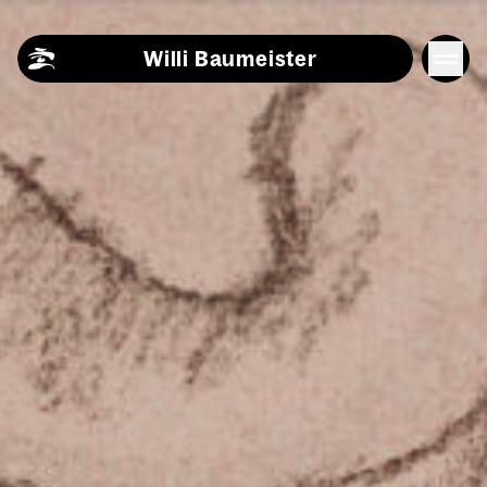
Skip to content
Willi Baumeister