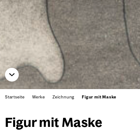
Startseite
Werke
Zeichnung
Figur mit Maske
Figur mit Mas­ke