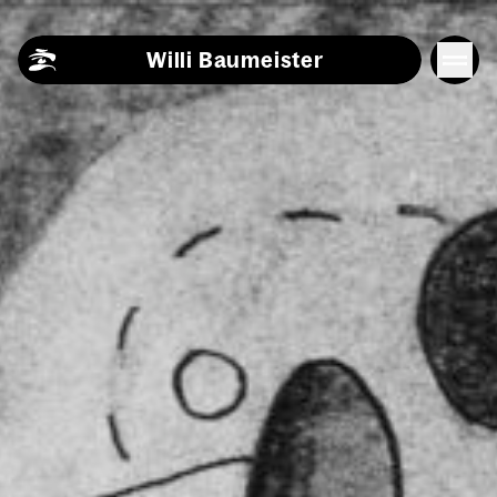
Skip to content
Willi Baumeister