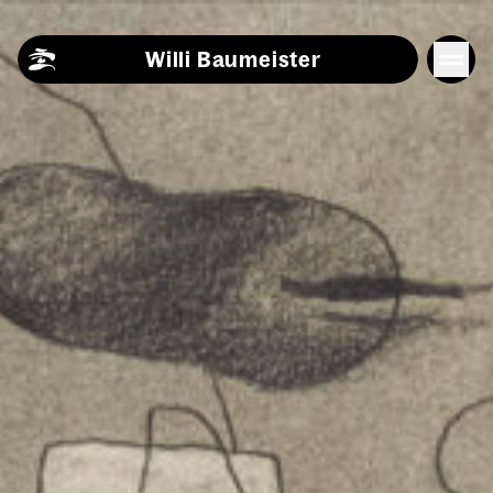
Skip to content
Willi Baumeister