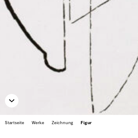
Startseite
Werke
Zeichnung
Figur