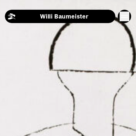
Skip to content
Willi Baumeister