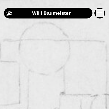
Skip to content
Willi Baumeister