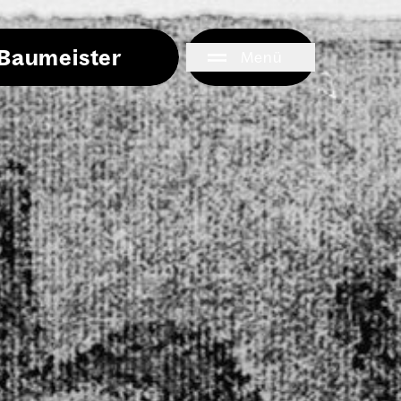
i Baumeister
Menü